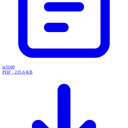
sr3100
PDF · 235.6 KB